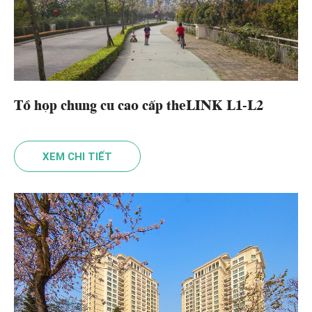
Tổ hợp chung cư cao cấp theLINK L1-L2
XEM CHI TIẾT