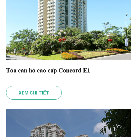
Tòa căn hộ cao cấp Concord E1
XEM CHI TIẾT