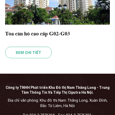
Tòa căn hộ cao cấp G02-G03
XEM CHI TIẾT
Công ty TNHH Phát triển Khu Đô thị Nam Thăng Long - Trung
Tâm Thông Tin Và Tiếp Thị Ciputra Hà Nội.
Địa chỉ văn phòng: Khu đô thị Nam Thăng Long, Xuân Đỉnh,
Bắc Từ Liêm, Hà Nội