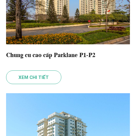
Chung cư cao cấp Parklane P1-P2
XEM CHI TIẾT