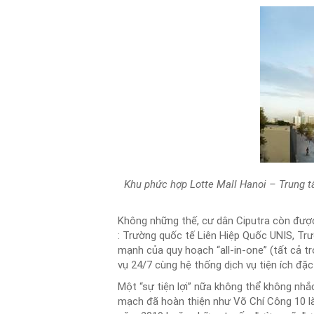
Khu phức hợp Lotte Mall Hanoi – Trung 
Không những thế, cư dân Ciputra còn được
: Trường quốc tế Liên Hiệp Quốc UNIS, Tr
mạnh của quy hoạch “all-in-one” (tất cả t
vụ 24/7 cùng hệ thống dịch vụ tiện ích đặc
Một “sự tiện lợi” nữa không thể không nhắ
mạch đã hoàn thiện như Võ Chí Công 10 là