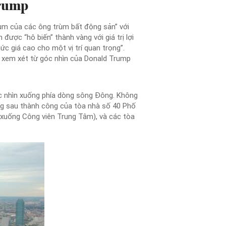
rump
rùm của các ông trùm bất động sản” với
ược “hô biến” thành vàng với giá trị lợi
ức giá cao cho một vị trí quan trọng”.
ần xem xét từ góc nhìn của Donald Trump
ục nhìn xuống phía dòng sông Đông. Không
ng sau thành công của tòa nhà số 40 Phố
 xuống Công viên Trung Tâm), và các tòa