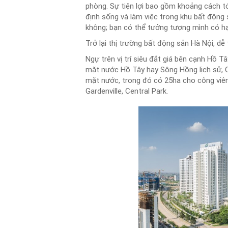
phòng. Sự tiện lợi bao gồm khoảng cách tớ
định sống và làm việc trong khu bất động
không; bạn có thể tưởng tượng mình có hạ
Trở lại thị trường bất động sản Hà Nội, dễ
Ngự trên vị trí siêu đắt giá bên cạnh Hồ 
mặt nước Hồ Tây hay Sông Hồng lịch sử, Ci
mặt nước, trong đó có 25ha cho công viên
Gardenville, Central Park.