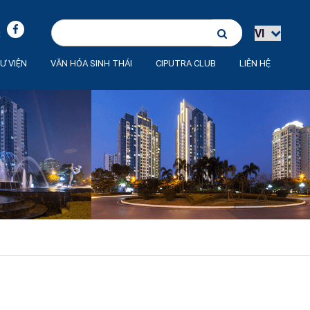
:
Ư VIỆN
VĂN HÓA SINH THÁI
CIPUTRA CLUB
LIÊN HỆ