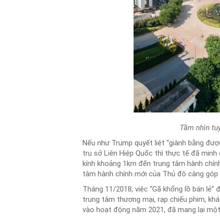
Tầm nhìn tuy
Nếu như Trump quyết liệt “giành bằng đượ
trụ sở Liên Hiệp Quốc thì thực tế đã minh
kính khoảng 1km đến trung tâm hành chính
tâm hành chính mới của Thủ đô càng góp ph
Tháng 11/2018, việc “Gã khổng lồ bán lẻ”
trung tâm thương mại, rạp chiếu phim, khá
vào hoạt động năm 2021, đã mang lại một 