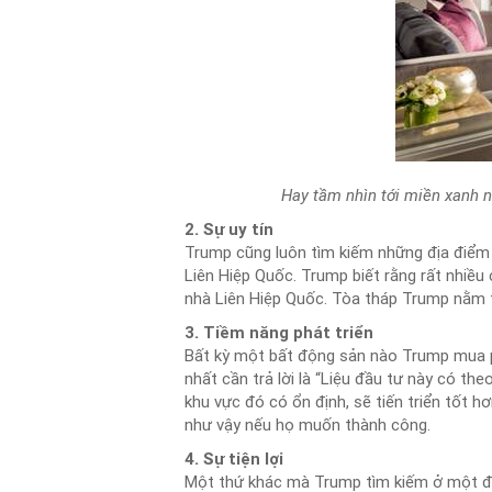
Hay tầm nhìn tới miền xanh 
2. Sự uy tín
Trump cũng luôn tìm kiếm những địa điểm 
Liên Hiệp Quốc. Trump biết rằng rất nhiều
nhà Liên Hiệp Quốc. Tòa tháp Trump nằm tr
3. Tiềm năng phát triển
Bất kỳ một bất động sản nào Trump mua ph
nhất cần trả lời là “Liệu đầu tư này có th
khu vực đó có ổn định, sẽ tiến triển tốt h
như vậy nếu họ muốn thành công.
4. Sự tiện lợi
Một thứ khác mà Trump tìm kiếm ở một địa