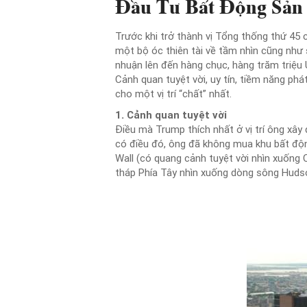
Đầu Tư Bất Động Sản
Trước khi trở thành vị Tổng thống thứ 45
một bộ óc thiên tài về tầm nhìn cũng như 
nhuận lên đến hàng chục, hàng trăm triệu US
Cảnh quan tuyệt vời, uy tín, tiềm năng ph
cho một vị trí “chất” nhất.
1. Cảnh quan tuyệt vời
Điều mà Trump thích nhất ở vị trí ông xâ
có điều đó, ông đã không mua khu bất độ
Wall (có quang cảnh tuyệt vời nhìn xuống
tháp Phía Tây nhìn xuống dòng sông Huds