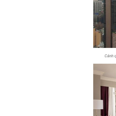
Cảnh q