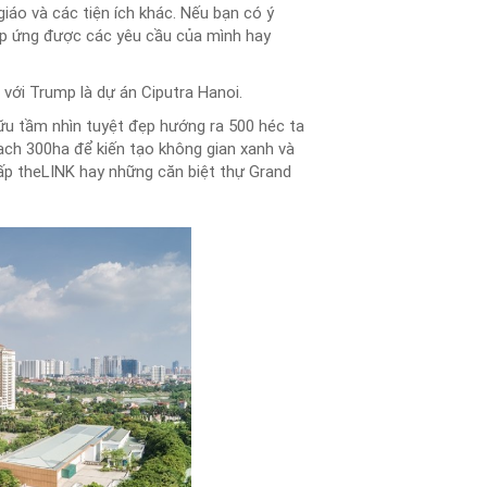
iáo và các tiện ích khác. Nếu bạn có ý
đáp ứng được các yêu cầu của mình hay
g với Trump là dự án Ciputra Hanoi.
hữu tầm nhìn tuyệt đẹp hướng ra 500 héc ta
ạch 300ha để kiến tạo không gian xanh và
ấp theLINK hay những căn biệt thự Grand