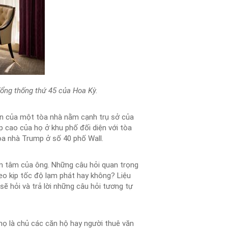
ổng thống thứ 45 của Hoa Kỳ.
tín của một tòa nhà nằm cạnh trụ sở của
p cao của họ ở khu phố đối diện với tòa
òa nhà Trump ở số 40 phố Wall.
n tâm của ông. Những câu hỏi quan trọng
theo kịp tốc độ lạm phát hay không? Liệu
sẽ hỏi và trả lời những câu hỏi tương tự
họ là chủ các căn hộ hay người thuê văn