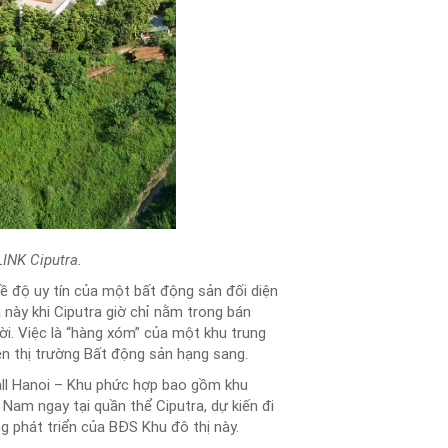
LINK Ciputra.
ề độ uy tín của một bất động sản đối diện
 này khi Ciputra giờ chỉ nằm trong bán
i. Việc là “hàng xóm” của một khu trung
ên thị trường Bất động sản hạng sang.
all Hanoi – Khu phức hợp bao gồm khu
Nam ngay tại quần thể Ciputra, dự kiến đi
 phát triển của BĐS Khu đô thị này.