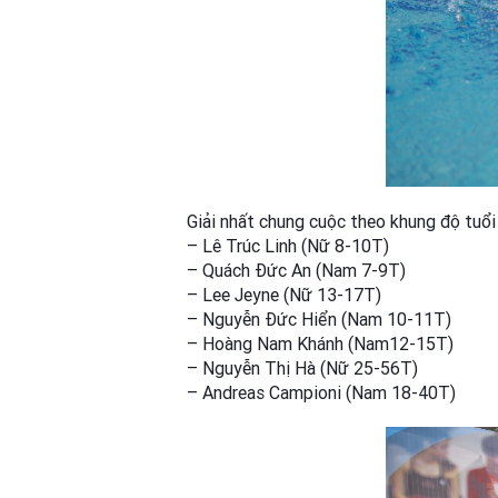
Giải nhất chung cuộc theo khung độ tuổi 
– Lê Trúc Linh (Nữ 8-10T)
– Quách Đức An (Nam 7-9T)
– Lee Jeyne (Nữ 13-17T)
– Nguyễn Đức Hiển (Nam 10-11T)
– Hoàng Nam Khánh (Nam12-15T)
– Nguyễn Thị Hà (Nữ 25-56T)
– Andreas Campioni (Nam 18-40T)