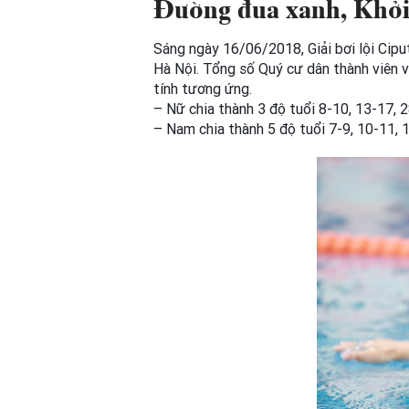
Đường đua xanh, Khởi
Sáng ngày 16/06/2018, Giải bơi lội Cip
Hà Nội. Tổng số Quý cư dân thành viên v
tính tương ứng.
– Nữ chia thành 3 độ tuổi 8-10, 13-17, 
– Nam chia thành 5 độ tuổi 7-9, 10-11, 1