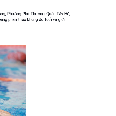
 Long, Phường Phú Thượng, Quận Tây Hồ,
bảng phân theo khung độ tuổi và giới