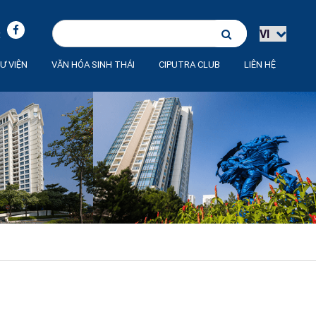
:
Ư VIỆN
VĂN HÓA SINH THÁI
CIPUTRA CLUB
LIÊN HỆ