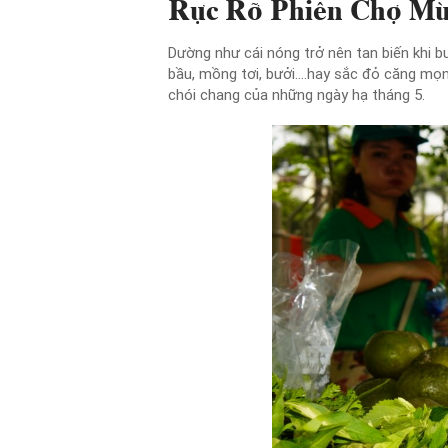
Rực Rỡ Phiên Chợ Mù
Dường như cái nóng trở nên tan biến khi 
bầu, mồng tơi, bưởi….hay sắc đỏ căng mọn
chói chang của những ngày hạ tháng 5.