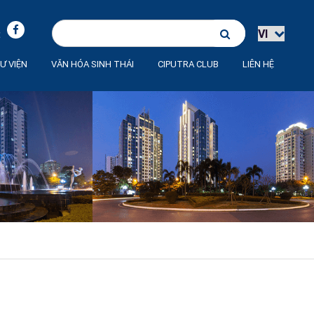
:
Ư VIỆN
VĂN HÓA SINH THÁI
CIPUTRA CLUB
LIÊN HỆ