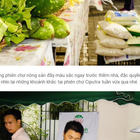
ng phiên chợ nông sản đầy màu sắc ngay trước thềm nhà, đặc quyền
g nhìn lại những khoảnh khắc tại phiên chợ Ciputra tuần vừa qua nhé.