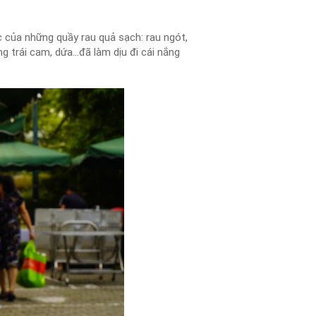
 của những quầy rau quả sạch: rau ngót,
 trái cam, dứa…đã làm dịu đi cái nắng