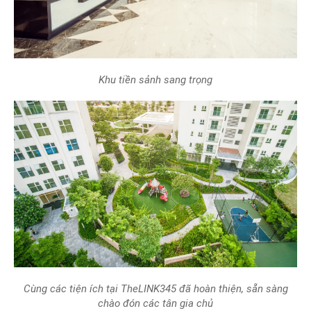
Khu tiền sảnh sang trọng
Cùng các tiện ích tại TheLINK345 đã hoàn thiện, sẵn sàng
chào đón các tân gia chủ