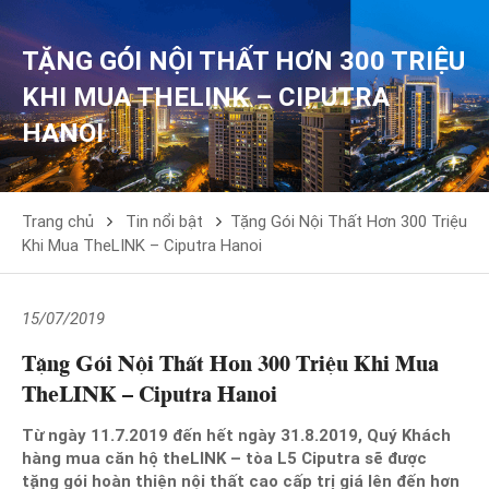
TẶNG GÓI NỘI THẤT HƠN 300 TRIỆU
KHI MUA THELINK – CIPUTRA
HANOI
Trang chủ
Tin nổi bật
Tặng Gói Nội Thất Hơn 300 Triệu
Khi Mua TheLINK – Ciputra Hanoi
15/07/2019
Tặng Gói Nội Thất Hơn 300 Triệu Khi Mua
TheLINK – Ciputra Hanoi
Từ ngày 11.7.2019 đến hết ngày 31.8.2019, Quý Khách
hàng mua căn hộ theLINK – tòa L5 Ciputra sẽ được
tặng gói hoàn thiện nội thất cao cấp trị giá lên đến hơn