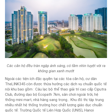
Các căn hộ đều tràn ngập ánh sáng, có tầm nhìn tuyệt vời ra
không gian xanh mướt
Ngoài các tiện ích đặc quyền tại các tòa căn hộ, cư dân
TheLINK345 còn được thừa hưởng các dịch vụ chuẩn quốc tế
nội khu bao gồm : Câu lạc bộ thể thao giải trí cao cấp Ciputra
Club, đường dạo bộ Ecopath 7km, sân chơi ngoài trời, hệ
thống mini mart, nhà hàng sang trọng… Khu đô thị tập trung
nhiều nhất hệ thống trường học chất lượng giáo dục chuẩn
quốc tế: Trường Quốc tế Liên Hợp Quốc (UNIS), Hanoi