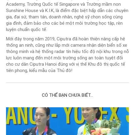
Academy, Trường Quốc tế Singapore và Trường mầm non
Sunshine House và K.I.K, là điểm đặc biệt hấp dẫn các chuyên
gia, đại sứ, tham tán, doanh nhân, nghệ sỹ chọn sống cùng
gia đình, đảm bảo cho các bé một môi trường học tập, rèn
luyện chuẩn quốc tế.
Mới đây trong năm 2019, Ciputra đã hoàn thiện nâng cấp hệ
thống an ninh, cũng như lắp mới camera nhận diện biển số xe
thông minh và hệ thống radar tín hiệu tốc độ nội khu trong nỗ
lực luôn mang đến một môi trường sống an toàn tuyệt đối
cho cư dân Ciputra Hanoi đúng với vị thế Khu đô thị quốc tế
tiên phong, kiểu mẫu của Thủ đô!
CÓ THỂ BẠN CHƯA BIẾT...