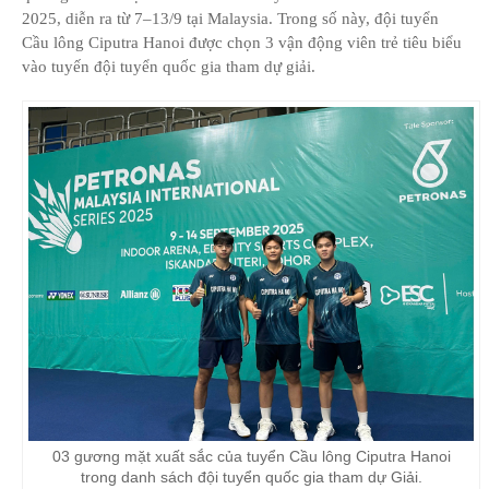
2025, diễn ra từ 7–13/9 tại Malaysia. Trong số này, đội tuyển
Cầu lông Ciputra Hanoi được chọn 3 vận động viên trẻ tiêu biểu
vào tuyến đội tuyển quốc gia tham dự giải.
03 gương mặt xuất sắc của tuyển Cầu lông Ciputra Hanoi
trong danh sách đội tuyển quốc gia tham dự Giải.