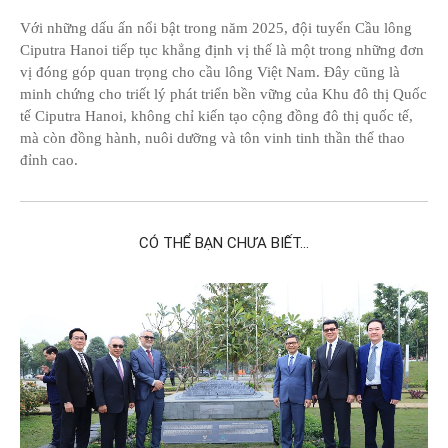
Với những dấu ấn nổi bật trong năm 2025, đội tuyển Cầu lông
Ciputra Hanoi tiếp tục khẳng định vị thế là một trong những đơn
vị đóng góp quan trọng cho cầu lông Việt Nam. Đây cũng là
minh chứng cho triết lý phát triển bền vững của Khu đô thị Quốc
tế Ciputra Hanoi, không chỉ kiến tạo cộng đồng đô thị quốc tế,
mà còn đồng hành, nuôi dưỡng và tôn vinh tinh thần thể thao
đỉnh cao.
CÓ THỂ BẠN CHƯA BIẾT...