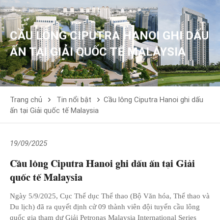
CẦU LÔNG CIPUTRA HANOI GHI DẤU
ẤN TẠI GIẢI QUỐC TẾ MALAYSIA
Trang chủ
Tin nổi bật
Cầu lông Ciputra Hanoi ghi dấu
ấn tại Giải quốc tế Malaysia
19/09/2025
Cầu lông Ciputra Hanoi ghi dấu ấn tại Giải
quốc tế Malaysia
Ngày 5/9/2025, Cục Thể dục Thể thao (Bộ Văn hóa, Thể thao và
Du lịch) đã ra quyết định cử 09 thành viên đội tuyển cầu lông
quốc gia tham dự Giải Petronas Malaysia International Series