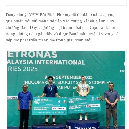
Đáng chú ý, VĐV Bùi Bích Phương đã thi đấu xuất sắc, vượt
qua nhiều đối thủ mạnh để tiến vào chung kết và giành Huy
chương Bạc. Đây là gương mặt trẻ nổi bật của Ciputra Hanoi
trong những năm gần đây và được Ban huấn luyện kỳ vọng sẽ
tiếp tục phát triển mạnh mẽ trong giai đoạn mới.