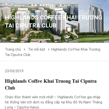
HIGHLANDS COFFEE KHAI TRƯƠNG
TẠI CIPUTRA CLUB
Trang chủ
Tin nổi bật
Highlands Coffee Khai Trương
Tại Ciputra Club
23/05/2019
Highlands Coffee Khai Trương Tại Ciputra
Club
Chào đón thành viên mới nhất – Highlands Coffee gia nhập
hệ thống tiện ích dịch vụ đẳng cấp tại Khu đô thị Nam Thăng
Long – Ciputra Hanoi.