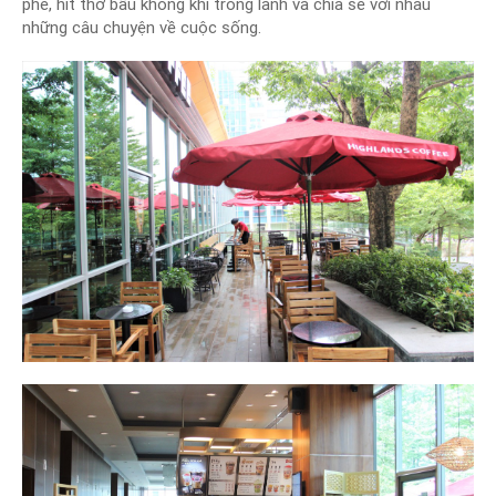
phê, hít thở bầu không khí trong lành và chia sẻ với nhau
những câu chuyện về cuộc sống.