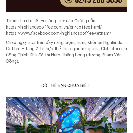
Thông tin chi tiết vui lòng truy cập đường dẫn:
https://highlandscoffee.com.vn/en/coffee.html/
https://www.facebook.com/highlandscoffeevietnam/
Chào ngày mới tràn đầy năng lượng hứng khởi tại Highlands
Coffee – tầng 2 Tổ hợp thể thao giải trí Ciputra Club, đối diện
Cổng Chính Khu đô thị Nam Thăng Long (đường Phạm Văn
Đồng).
CÓ THỂ BẠN CHƯA BIẾT...