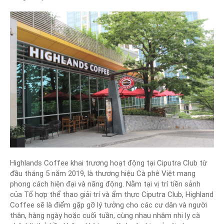
Highlands Coffee khai trương hoạt động tại Ciputra Club từ
đầu tháng 5 năm 2019, là thương hiệu Cà phê Việt mang
phong cách hiện đại và năng động. Nằm tại vị trí tiền sảnh
của Tổ hợp thể thao giải trí và ẩm thực Ciputra Club, Highland
Coffee sẽ là điểm gặp gỡ lý tưởng cho các cư dân và người
thân, hàng ngày hoặc cuối tuần, cùng nhau nhâm nhi ly cà