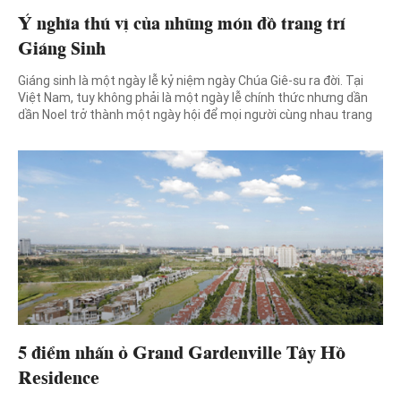
Ý nghĩa thú vị của những món đồ trang trí
Giáng Sinh
Giáng sinh là một ngày lễ kỷ niệm ngày Chúa Giê-su ra đời. Tại
Việt Nam, tuy không phải là một ngày lễ chính thức nhưng dần
dần Noel trở thành một ngày hội để mọi người cùng nhau trang
trí cho ngôi nhà thật đẹp và sum vầy cùng người thân và bạn bè.
[…]
5 điểm nhấn ở Grand Gardenville Tây Hồ
Residence