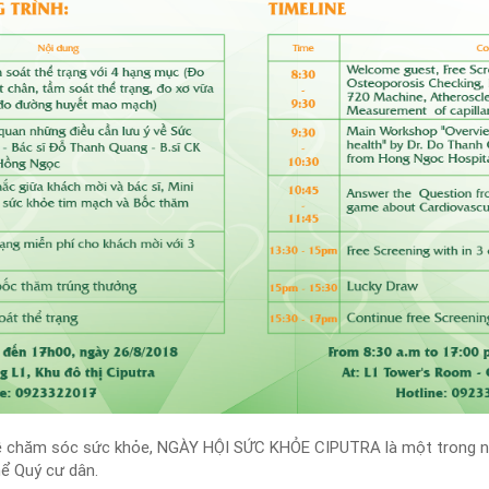
 về chăm sóc sức khỏe, NGÀY HỘI SỨC KHỎE CIPUTRA là một trong n
ể Quý cư dân.