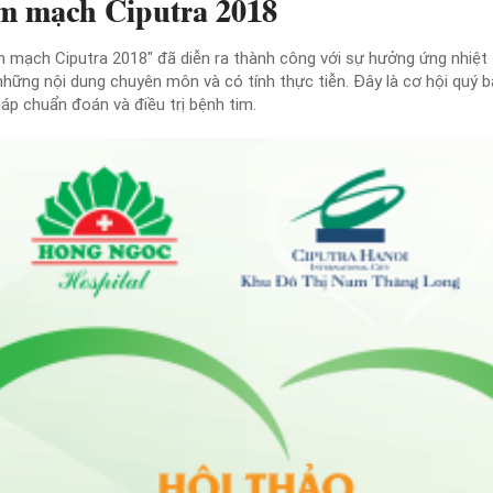
m mạch Ciputra 2018
m mạch Ciputra 2018″ đã diễn ra thành công với sự hưởng ứng nhiệt 
hững nội dung chuyên môn và có tính thực tiễn. Đây là cơ hội quý bá
áp chuẩn đoán và điều trị bệnh tim.