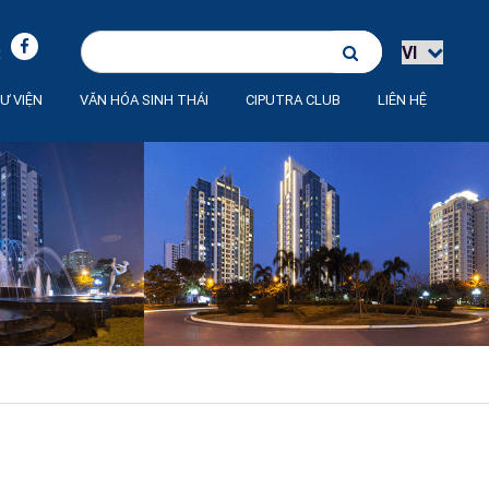
:
Ư VIỆN
VĂN HÓA SINH THÁI
CIPUTRA CLUB
LIÊN HỆ