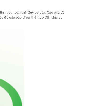
tình của toàn thể Quý cư dân. Các chủ đề
u để các bác sĩ có thể trao đổi, chia sẻ