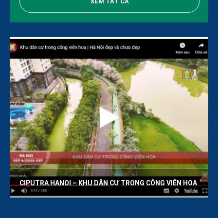
XEM TẤT CẢ
CIPUTRA HANOI – KHU DÂN CƯ TRONG CÔNG VIÊN HOA