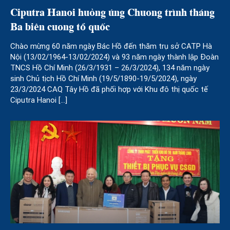
Ciputra Hanoi hưởng ứng Chương trình tháng
Ba biên cương tổ quốc
Chào mừng 60 năm ngày Bác Hồ đến thăm trụ sở CATP Hà
Nội (13/02/1964-13/02/2024) và 93 năm ngày thành lập Đoàn
TNCS Hồ Chí Minh (26/3/1931 – 26/3/2024), 134 năm ngày
sinh Chủ tịch Hồ Chí Minh (19/5/1890-19/5/2024), ngày
23/3/2024 CAQ Tây Hồ đã phối hợp với Khu đô thị quốc tế
Ciputra Hanoi […]