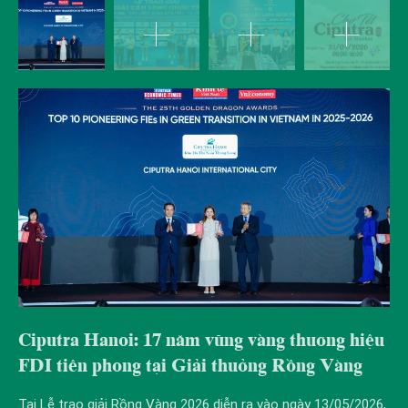
Ciputra Hanoi: 17 năm vững vàng thương hiệu
C
FDI tiên phong tại Giải thưởng Rồng Vàng
C
Tại Lễ trao giải Rồng Vàng 2026 diễn ra vào ngày 13/05/2026,
(Ci