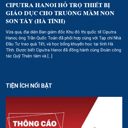
CIPUTRA HANOI HỖ TRỢ THIẾT BỊ
GIÁO DỤC CHO TRƯỜNG MẦM NON
SƠN TÂY (HÀ TĨNH)
Vừa qua, đại diện Ban giám đốc Khu đô thị quốc tế Ciputra
Hanoi, ông Trần Quốc Toản đã phối hợp cùng với Tạp chí Nhà
Đầu Tư trao quà Tết, và học bổng khuyến học tại tỉnh Hà
Tĩnh. Được biết Ciputra Hanoi đã đồng hành cùng Đoàn công
tác Quỹ Thiện tâm và […]
TIỆN ÍCH NỔI BẬT