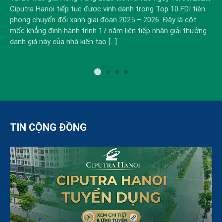
Ciputra Hanoi tiếp tục được vinh danh trong Top 10 FDI tiên
Ci
phong chuyển đổi xanh giai đoạn 2025 – 2026. Đây là cột
thứ
mốc khẳng định hành trình 17 năm liên tiếp nhận giải thưởng
kh
danh giá này của nhà kiến tạo […]
mà
TIN CỘNG ĐỒNG